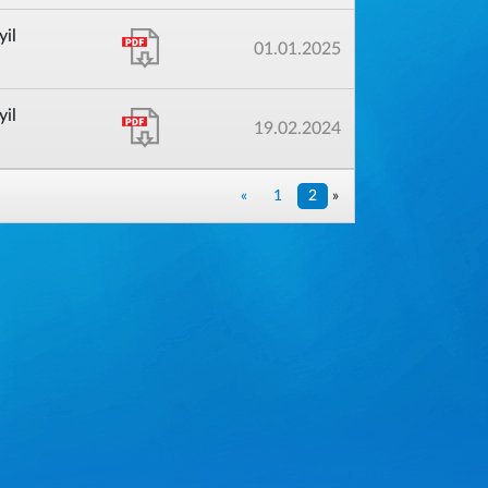
yil
01.01.2025
yil
19.02.2024
«
1
2
»