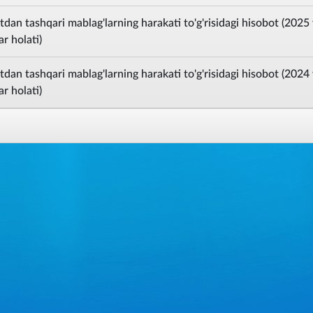
dan tashqari mablag'larning harakati to'g'risidagi hisobot (2025 
r holati)
dan tashqari mablag'larning harakati to'g'risidagi hisobot (2024 
r holati)