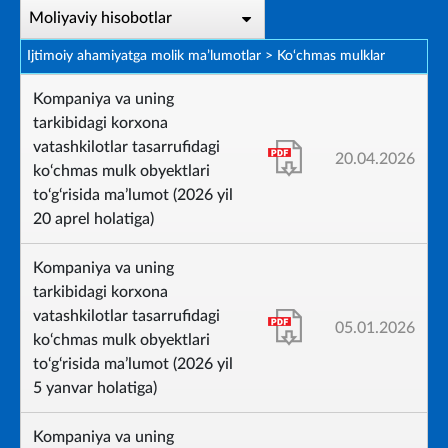
Moliyaviy hisobotlar
Ijtimoiy ahamiyatga molik ma’lumotlar
>
Ko‘chmas mulklar
Kompaniya va uning
tarkibidagi korxona
vatashkilotlar tasarrufidagi
20.04.2026
ko‘chmas mulk obyektlari
to‘g‘risida ma’lumot (2026 yil
20 aprel holatiga)
Kompaniya va uning
tarkibidagi korxona
vatashkilotlar tasarrufidagi
05.01.2026
ko‘chmas mulk obyektlari
to‘g‘risida ma’lumot (2026 yil
5 yanvar holatiga)
Kompaniya va uning