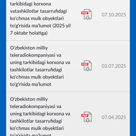
tarkibidagi korxona
vatashkilotlar tasarrufidagi
07.10.2025
ko‘chmas mulk obyektlari
to‘g‘risida ma’lumot (2025 yil
7 oktabr holatiga)
O‘zbekiston milliy
teleradiokompaniyasi va
uning tarkibidagi korxona va
03.07.2025
tashkilotlar tasarrufidagi
ko‘chmas mulk obyektlari
to‘g‘risida ma’lumot
O‘zbekiston milliy
teleradiokompaniyasi va
uning tarkibidagi korxona va
07.04.2025
tashkilotlar tasarrufidagi
ko‘chmas mulk obyektlari
to‘g‘risida ma’lumot