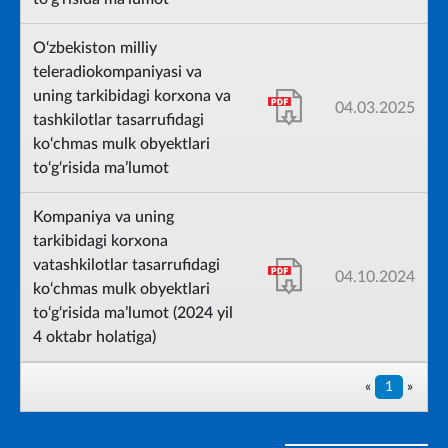
O‘zbekiston milliy
teleradiokompaniyasi va
uning tarkibidagi korxona va
04.03.2025
tashkilotlar tasarrufidagi
ko‘chmas mulk obyektlari
to‘g‘risida ma’lumot
Kompaniya va uning
tarkibidagi korxona
vatashkilotlar tasarrufidagi
04.10.2024
ko‘chmas mulk obyektlari
to‘g‘risida ma’lumot (2024 yil
4 oktabr holatiga)
«
1
»