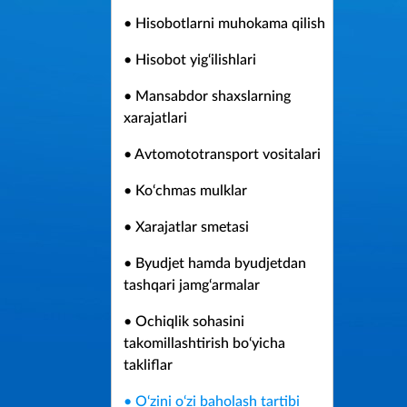
• Hisobotlarni muhokama qilish
• Hisobot yig‘ilishlari
• Mansabdor shaxslarning
xarajatlari
• Avtomototransport vositalari
• Ko‘chmas mulklar
• Xarajatlar smetasi
• Byudjet hamda byudjetdan
tashqari jamg‘armalar
• Ochiqlik sohasini
takomillashtirish bo‘yicha
takliflar
• O‘zini o‘zi baholash tartibi