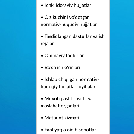
• Ichki idoraviy hujjatlar
• O‘z kuchini yo‘qotgan
normativ-huquqiy hujjatlar
• Tasdiqlangan dasturlar va ish
rejalar
• Ommaviy tadbirlar
• Bo‘sh ish o‘rinlari
• Ishlab chiqilgan normativ-
huquqiy hujjatlar loyihalari
• Muvofiqlashtiruvchi va
maslahat organlari
• Matbuot xizmati
• Faoliyatga oid hisobotlar