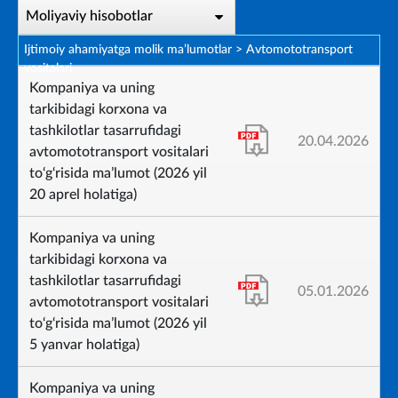
Moliyaviy hisobotlar
Ijtimoiy ahamiyatga molik ma’lumotlar
>
Avtomototransport
vositalari
Kompaniya va uning
tarkibidagi korxona va
tashkilotlar tasarrufidagi
20.04.2026
avtomototransport vositalari
to‘g‘risida ma’lumot (2026 yil
20 aprel holatiga)
Kompaniya va uning
tarkibidagi korxona va
tashkilotlar tasarrufidagi
05.01.2026
avtomototransport vositalari
to‘g‘risida ma’lumot (2026 yil
5 yanvar holatiga)
Kompaniya va uning