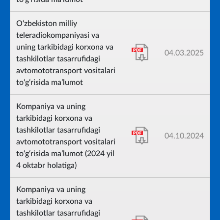
O‘zbekiston milliy
teleradiokompaniyasi va
uning tarkibidagi korxona va
04.03.2025
tashkilotlar tasarrufidagi
avtomototransport vositalari
to‘g‘risida ma’lumot
Kompaniya va uning
tarkibidagi korxona va
tashkilotlar tasarrufidagi
04.10.2024
avtomototransport vositalari
to‘g‘risida ma’lumot (2024 yil
4 oktabr holatiga)
Kompaniya va uning
tarkibidagi korxona va
tashkilotlar tasarrufidagi