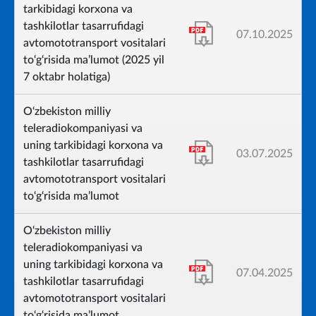
tarkibidagi korxona va
tashkilotlar tasarrufidagi
07.10.2025
avtomototransport vositalari
to‘g‘risida ma’lumot (2025 yil
7 oktabr holatiga)
O‘zbekiston milliy
teleradiokompaniyasi va
uning tarkibidagi korxona va
03.07.2025
tashkilotlar tasarrufidagi
avtomototransport vositalari
to‘g‘risida ma’lumot
O‘zbekiston milliy
teleradiokompaniyasi va
uning tarkibidagi korxona va
07.04.2025
tashkilotlar tasarrufidagi
avtomototransport vositalari
to‘g‘risida ma’lumot