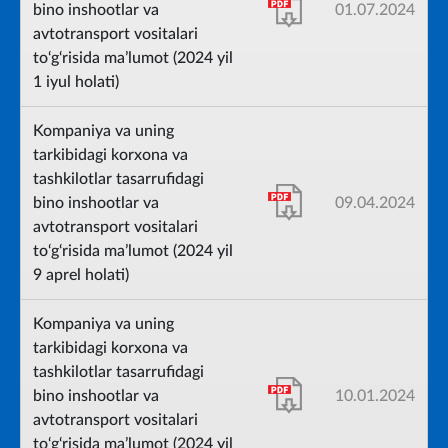
bino inshootlar va
01.07.2024
avtotransport vositalari
to‘g‘risida ma’lumot (2024 yil
1 iyul holati)
Kompaniya va uning
tarkibidagi korxona va
tashkilotlar tasarrufidagi
bino inshootlar va
09.04.2024
avtotransport vositalari
to‘g‘risida ma’lumot (2024 yil
9 aprel holati)
Kompaniya va uning
tarkibidagi korxona va
tashkilotlar tasarrufidagi
bino inshootlar va
10.01.2024
avtotransport vositalari
to‘g‘risida ma’lumot (2024 yil