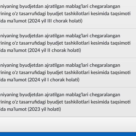
iyaning byudjetdan ajratilgan mablag‘lari chegaralangan
ning o‘z tasarrufidagi byudjet tashkilotlari kesimida taqsimoti
sida ma’lumot (2024 yil III chorak holati)
iyaning byudjetdan ajratilgan mablag‘lari chegaralangan
ning o‘z tasarrufidagi byudjet tashkilotlari kesimida taqsimoti
sida ma’lumot (2024 yil II chorak holati)
iyaning byudjetdan ajratilgan mablag‘lari chegaralangan
ning o‘z tasarrufidagi byudjet tashkilotlari kesimida taqsimoti
sida ma’lumot (2024 yil I chorak holati)
iyaning byudjetdan ajratilgan mablag‘lari chegaralangan
ning o‘z tasarrufidagi byudjet tashkilotlari kesimida taqsimoti
sida ma’lumot (2023 yil holati)