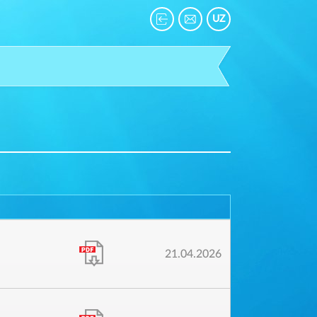
UZ
21.04.2026