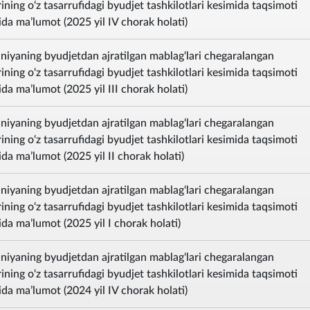
ning o‘z tasarrufidagi byudjet tashkilotlari kesimida taqsimoti
sida ma’lumot (2025 yil IV chorak holati)
iyaning byudjetdan ajratilgan mablag‘lari chegaralangan
ning o‘z tasarrufidagi byudjet tashkilotlari kesimida taqsimoti
sida ma’lumot (2025 yil III chorak holati)
iyaning byudjetdan ajratilgan mablag‘lari chegaralangan
ning o‘z tasarrufidagi byudjet tashkilotlari kesimida taqsimoti
sida ma’lumot (2025 yil II chorak holati)
iyaning byudjetdan ajratilgan mablag‘lari chegaralangan
ning o‘z tasarrufidagi byudjet tashkilotlari kesimida taqsimoti
sida ma’lumot (2025 yil I chorak holati)
iyaning byudjetdan ajratilgan mablag‘lari chegaralangan
ning o‘z tasarrufidagi byudjet tashkilotlari kesimida taqsimoti
sida ma’lumot (2024 yil IV chorak holati)