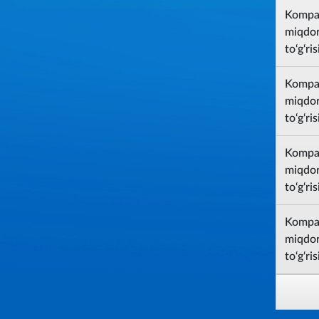
Kompan
miqdori
to‘g‘ri
Kompan
miqdori
to‘g‘ri
Kompan
miqdori
to‘g‘ri
Kompan
miqdori
to‘g‘ri